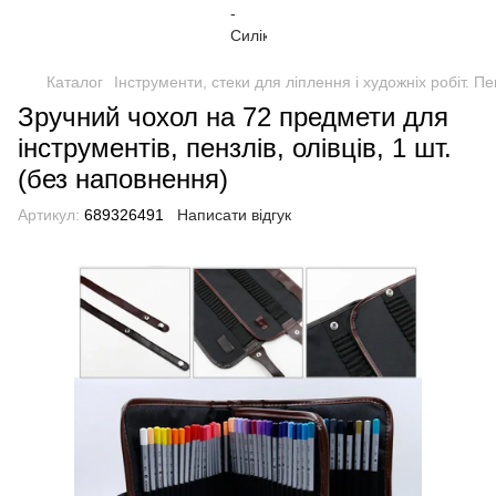
Каталог
Інструменти, стеки для ліплення і художніх робіт. П
Зручний чохол на 72 предмети для
інструментів, пензлів, олівців, 1 шт.
(без наповнення)
Артикул:
689326491
Написати відгук