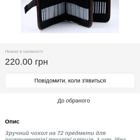
Немає в наявності
220.00 грн
Повідомити, коли з'явиться
До обраного
Опис
Зручний чохол на 72 предмети для
інструментів/ пензлів/ олівців, 1 шт. (без