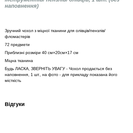
наповнення)
Зручний чохол з міцної тканини для олівців/пензлів/
фломастерів
72 предмети
Приблизні розміри 40 см×20см×17 см
Міцна тканина
Будь ЛАСКА, ЗВЕРНІТЬ УВАГУ - Чохол продається без
наповнення, 1 шт., на фото - для прикладу показана його
місткість
Відгуки