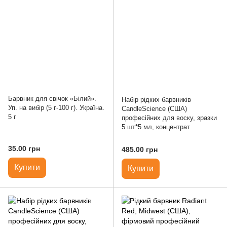
Барвник для свічок «Білий».
Набір рідких барвників
Уп. на вибір (5 г-100 г). Україна.
CandleScience (США)
5 г
професійних для воску, зразки
5 шт*5 мл, концентрат
35.00 грн
485.00 грн
Купити
Купити