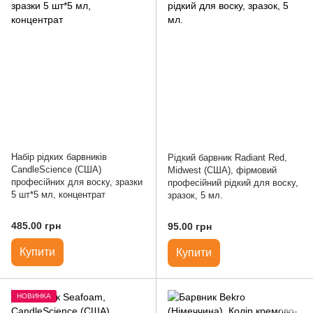
Набір рідких барвників
Рідкий барвник Radiant Red,
CandleScience (США)
Midwest (США), фірмовий
професійних для воску, зразки
професійний рідкий для воску,
5 шт*5 мл, концентрат
зразок, 5 мл.
485.00 грн
95.00 грн
Купити
Купити
НОВИНКА