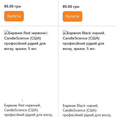
85.00 грн
85.00 грн
Купити
Купити
1
Барвник Red червоний,
Барвник Black чорний,
CandleScience (США)
CandleScience (США)
професійний рідкий для воску,
професійний рідкий для воску,