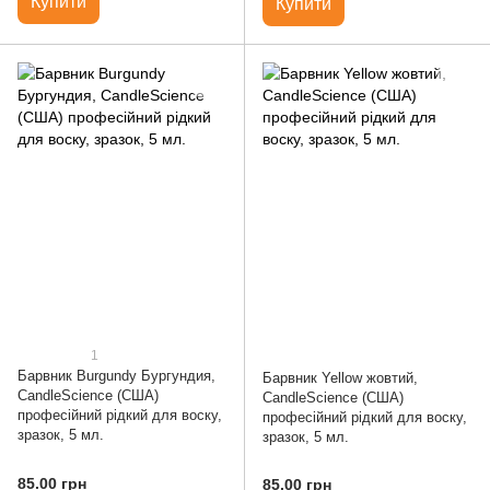
Купити
Купити
1
Барвник Burgundy Бургундия,
Барвник Yellow жовтий,
CandleScience (США)
CandleScience (США)
професійний рідкий для воску,
професійний рідкий для воску,
зразок, 5 мл.
зразок, 5 мл.
85.00 грн
85.00 грн