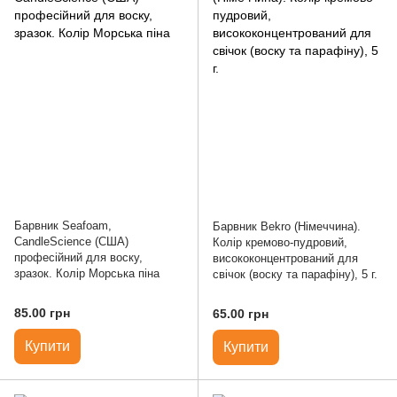
Барвник Seafoam,
Барвник Bekro (Німеччина).
CandleScience (США)
Колір кремово-пудровий,
професійний для воску,
висококонцентрований для
зразок. Колір Морська піна
свічок (воску та парафіну), 5 г.
85.00 грн
65.00 грн
Купити
Купити