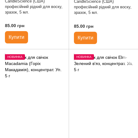
CandleScience (США)
CandleScience (США)
професійний рідкий для воску,
професійний рідкий для воску,
зразок, 5 мл.
зразок, 5 мл.
85.00 грн
85.00 грн
Купити
Купити
НОВИНКА
НОВИНКА