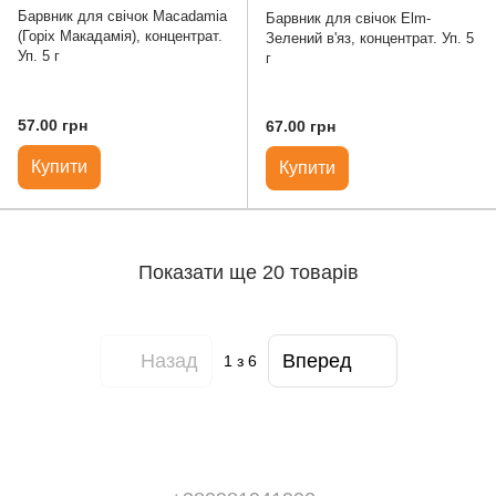
Барвник для свічок Macadamia
Барвник для свічок Elm-
(Горіх Макадамія), концентрат.
Зелений в'яз, концентрат. Уп. 5
Уп. 5 г
г
57.00 грн
67.00 грн
Купити
Купити
Показати ще 20 товарів
Назад
Вперед
1
з 6