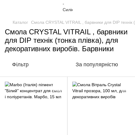
Каталог
Смола CRYSTAL VITRAIL , барвники для DIP технік (
Смола CRYSTAL VITRAIL , барвники
для DIP технік (тонка плівка), для
декоративних виробів. Барвники
Фільтр
За популярністю