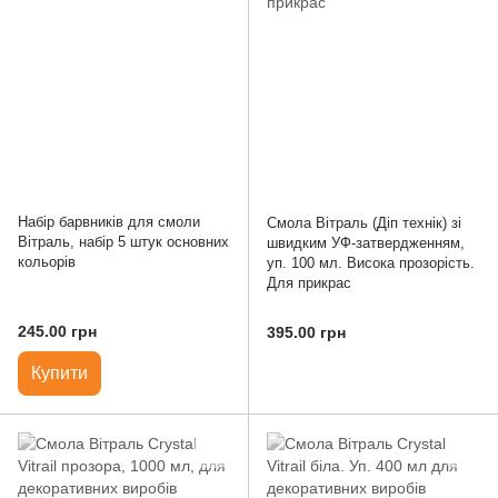
Набір барвникiв для смоли
Смола Вітраль (Діп технік) зі
Вітраль, набір 5 штук основних
швидким УФ-затвердженням,
кольорів
уп. 100 мл. Висока прозорість.
Для прикрас
245.00 грн
395.00 грн
Купити