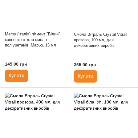
Marbo (Італія) пігмент "Білий"
Смола Вітраль Crystal Vitrail
концентрат для смол і
прозора, 100 мл, для
поліуретанів. Марбо, 15 мл
декоративних виробів
145.00 грн
365.00 грн
Купити
Купити