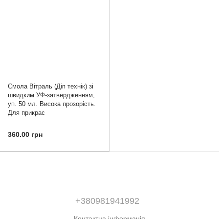
Смола Вітраль (Діп технік) зі
швидким УФ-затвердженням,
уп. 50 мл. Висока прозорість.
Для прикрас
360.00 грн
+380981941992
Контактна інформація