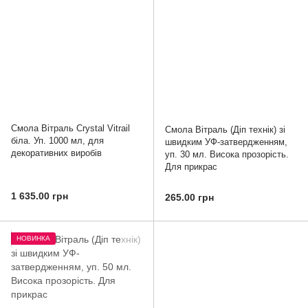
Смола Вітраль Crystal Vitrail
Смола Вітраль (Діп технік) зі
біла. Уп. 1000 мл, для
швидким УФ-затвердженням,
декоративних виробів
уп. 30 мл. Висока прозорість.
Для прикрас
1 635.00 грн
265.00 грн
НОВИНКА