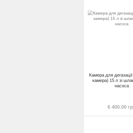
Камера для дегазації
камера) 15 л зі шла
насоса
6 400.00 г