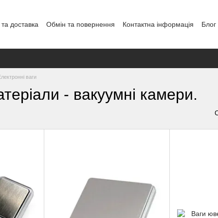
 та доставка
Обмін та повернення
Контактна інформація
Блог
Електронні ваги
атеріали - вакуумні камери.