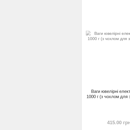
Ваги ювелірні елек
1000 г (з чохлом для 
415.00 гр