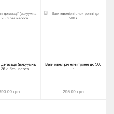
 дегазації (вакуумна
Ваги ювелірні електронні до 500
 28 л без насоса
г
690.00 грн
295.00 грн