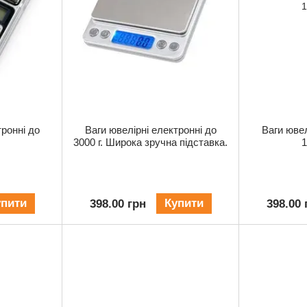
тронні до
Ваги ювелірні електронні до
Ваги ювел
3000 г. Широка зручна підставка.
1
упити
Купити
398.00 грн
398.00 