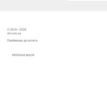
© 2019—2026
sili.com.ua
Приймаємо до оплати
Мобільна версія