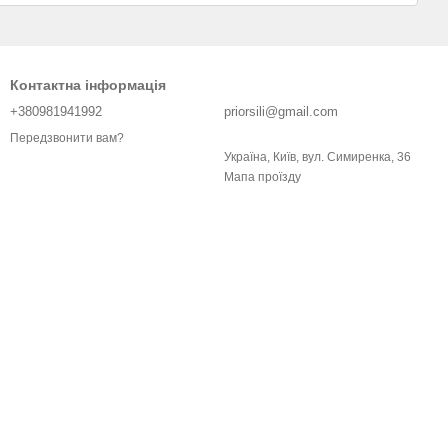
Контактна інформація
+380981941992
priorsili@gmail.com
Передзвонити вам?
Україна, Київ, вул. Симиренка, 36
Мапа проїзду