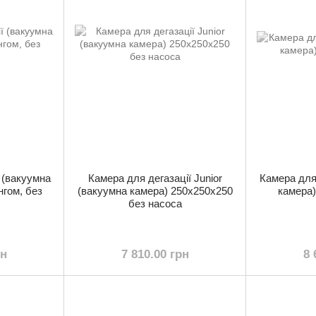
 (вакуумна
Камера для дегазації Junior
Камера для
нгом, без
(вакуумна камера) 250х250х250
камера)
без насоса
рн
7 810.00 грн
8 