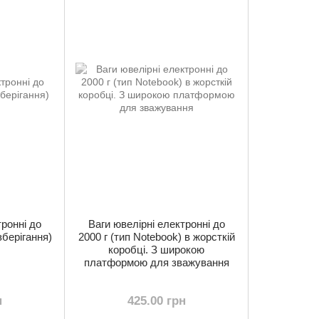
тронні до
Ваги ювелірні електронні до
зберігання)
2000 г (тип Notebook) в жорсткій
коробці. З широкою
платформою для зважування
н
425.00 грн