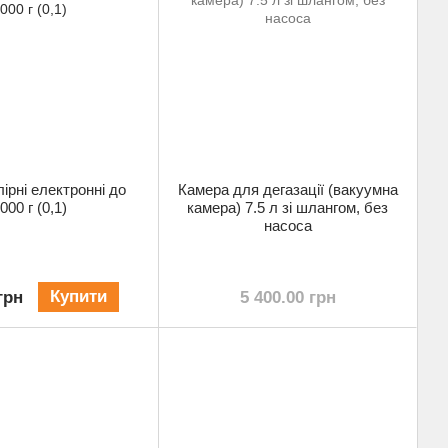
ірні електронні до
Камера для дегазації (вакуумна
000 г (0,1)
камера) 7.5 л зі шлангом, без
насоса
Купити
грн
5 400.00 грн