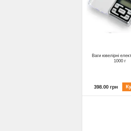
Ваги ювелірні елек
1000 г
К
398.00 грн