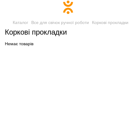
Каталог
Все для свічок ручної роботи
Коркові прокладки
Коркові прокладки
Немає товарів