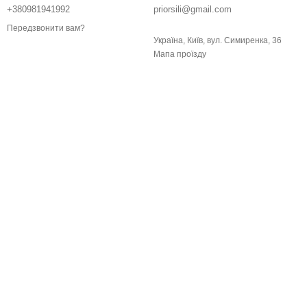
+380981941992
priorsili@gmail.com
Передзвонити вам?
Україна, Київ, вул. Симиренка, 36
Мапа проїзду