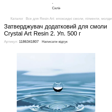
Каталог
Все для Resin Art: епоксидні смоли, пігменти, молди
Затверджувач додатковий для смоли
Crystal Art Resin 2. Уп. 500 г
Артикул:
1186341807
Написати відгук