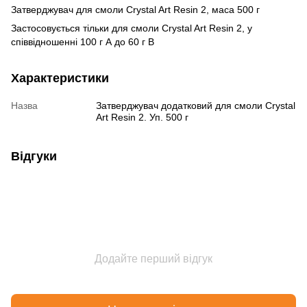
Затверджувач для смоли Crystal Art Resin 2, маса 500 г
Застосовується тільки для смоли Crystal Art Resin 2, у
співвідношенні 100 г А до 60 г В
Характеристики
Назва
Затверджувач додатковий для смоли Crystal
Art Resin 2. Уп. 500 г
Відгуки
Додайте перший відгук