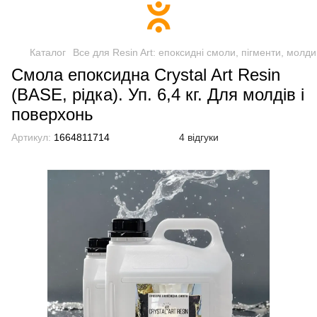
Каталог
Все для Resin Art: епоксидні смоли, пігменти, молди
Смола епоксидна Crystal Art Resin
(BASE, рідка). Уп. 6,4 кг. Для молдів і
поверхонь
Артикул:
1664811714
4 відгуки