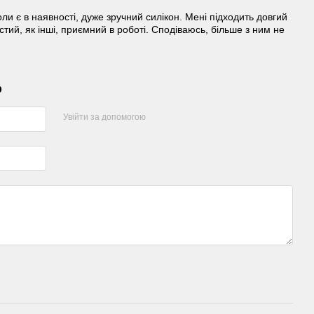
ли є в наявності, дуже зручний силікон. Мені підходить довгий
густий, як інші, приємний в роботі. Сподіваюсь, більше з ним не
р
Увійти за допомогою