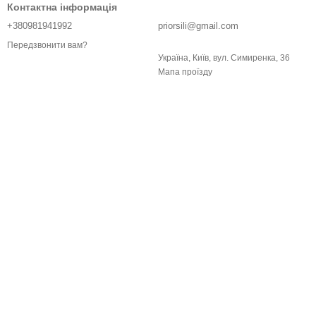
Контактна інформація
+380981941992
priorsili@gmail.com
Передзвонити вам?
Україна, Київ, вул. Симиренка, 36
Мапа проїзду