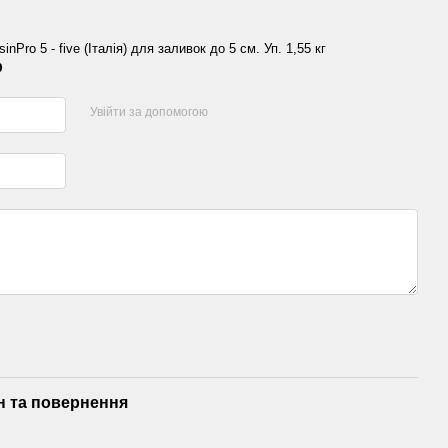
nPro 5 - five (Італія) для заливок до 5 см. Уп. 1,55 кг
р
Увійти за допомогою
н та повернення