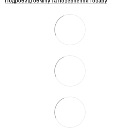
Подробиці о
бміну та повернення товару