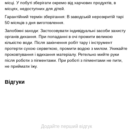
місці. У побуті зберігати окремо від харчових продуктів, в
місцях, недоступних для дітей.
Гарантійний термін зберігання: В заводській нерозкритій тарі
50 місяців з дня виготовлення.
Запобіжні заходи: Застосовувати індивідуальні засоби захисту
органів дихання. При попаданні в очі промити великою
кількістю води. Після закінчення робіт тару і інструмент
протерти сухою серветкою, промити водою з милом. Уникайте
проковтування і вдихання матеріалу. Ретельно мийте руки
після роботи з пігментами. При роботі з пігментами не пити,
не приймати їжу.
Відгуки
Додайте перший відгук