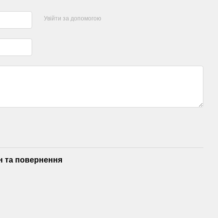
Увійти за допомогою
н та повернення