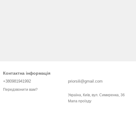
Контактна інформація
+380981941992
priorsili@gmail.com
Передзвонити вам?
Україна, Київ, вул. Симиренка, 36
Мапа проїзду