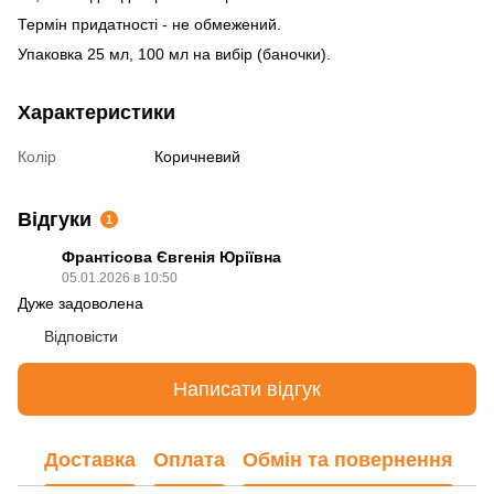
Термін придатності - не обмежений.
Упаковка 25 мл, 100 мл на вибір (баночки).
Характеристики
Колір
Коричневий
Відгуки
1
Франтісова Євгенія Юріївна
05.01.2026 в 10:50
Дуже задоволена
Відповісти
Написати відгук
Доставка
Оплата
Обмін та повернення