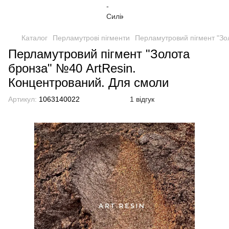
Каталог
Перламутрові пігменти
Перламутровий пігмент "Зо
Перламутровий пігмент "Золота
бронза" №40 ArtResin.
Концентрований. Для смоли
Артикул:
1063140022
1 відгук