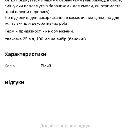
Легко поєднується з іншими барвниками (наприклад, в смолі,
змішуючи перламутр з барвниками для смоли, ви отримаєте
гарні ефекти переливу)
Не підходить для використання в косметичних цілях, не для
їжі, тільки для декоративних робіт
Термін придатності - не обмежений.
Упаковка 25 мл, 100 мл на вибір (баночки).
Характеристики
Колір
Білий
Відгуки
Додайте перший відгук