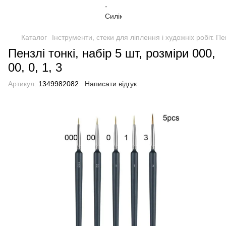
Каталог
Інструменти, стеки для ліплення і художніх робіт. П
Пензлі тонкі, набір 5 шт, розміри 000,
00, 0, 1, 3
Артикул:
1349982082
Написати відгук