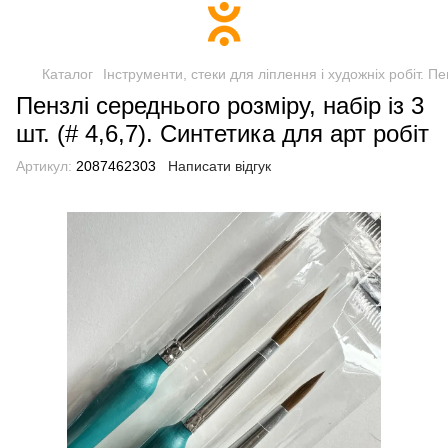
Каталог
Інструменти, стеки для ліплення і художніх робіт. П
Пензлі середнього розміру, набір із 3
шт. (# 4,6,7). Синтетика для арт робіт
Артикул:
2087462303
Написати відгук