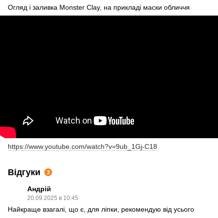
Огляд і заливка Monster Clay, на прикладі маски обличчя
https://www.youtube.com/watch?v=9ub_1Gj-C18
Відгуки
3
Андрій
20.09.2025 в 10:45
Найкраще взагалі, що є, для ліпки, рекомендую від усього