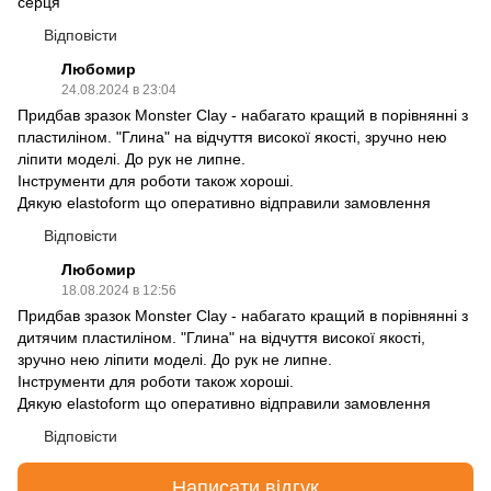
серця
Відповісти
Любомир
24.08.2024 в 23:04
Придбав зразок Monster Clay - набагато кращий в порівнянні з
пластиліном. "Глина" на відчуття високої якості, зручно нею
ліпити моделі. До рук не липне.
Інструменти для роботи також хороші.
Дякую elastoform що оперативно відправили замовлення
Відповісти
Любомир
18.08.2024 в 12:56
Придбав зразок Monster Clay - набагато кращий в порівнянні з
дитячим пластиліном. "Глина" на відчуття високої якості,
зручно нею ліпити моделі. До рук не липне.
Інструменти для роботи також хороші.
Дякую elastoform що оперативно відправили замовлення
Відповісти
Написати відгук