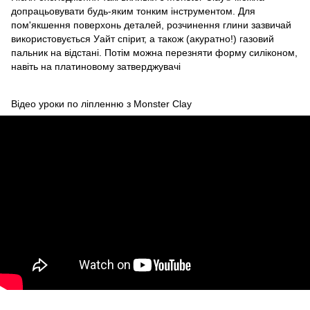
допрацьовувати будь-яким тонким інструментом. Для
пом'якшення поверхонь деталей, розчинення глини зазвичай
використовується Уайт спірит, а також (акуратно!) газовий
пальник на відстані. Потім можна перезняти форму силіконом,
навіть на платиновому затверджувачі
Відео уроки по ліпленню з Monster Clay