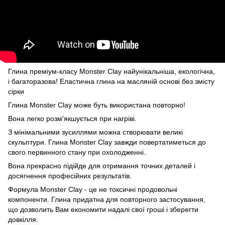
Глина преміум-класу Monster Clay найунікальніша, екологічна,
і багаторазова! Еластична глина на масляній основі без змісту
сірки
Глина Monster Clay може буть використана повторно!
Вона легко розм'якшується при нагріві.
З мінімальними зусиллями можна створювати великі
скульптури. Глина Monster Clay завжди повертатиметься до
свого первинного стану при охолодженні.
Вона прекрасно підійде для отримання точних деталей і
досягнення професійних результатів.
Формула Monster Clay - це не токсичні продовольчі
компоненти. Глина придатна для повторного застосування,
що дозволить Вам економити надалі свої гроші і зберегти
довкілля.