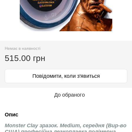
Немає в наявності
515.00 грн
Повідомити, коли з'явиться
До обраного
Опис
Monster Clay зразок. Medium, середня (Вир-во
США) професійна легкоплавка полімерна