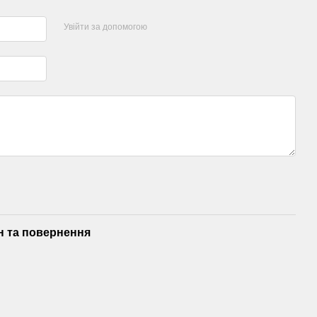
Увійти за допомогою
н та повернення