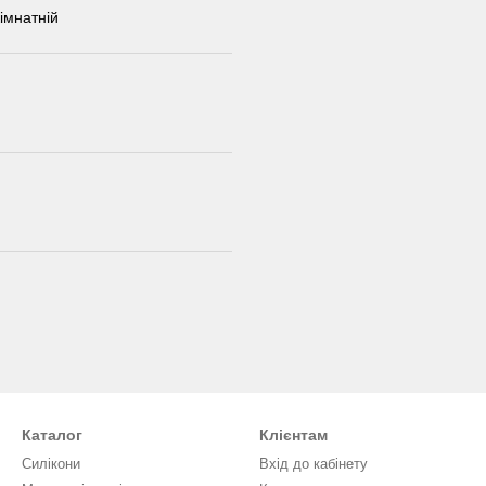
кімнатній
Каталог
Клієнтам
Силікони
Вхід до кабінету