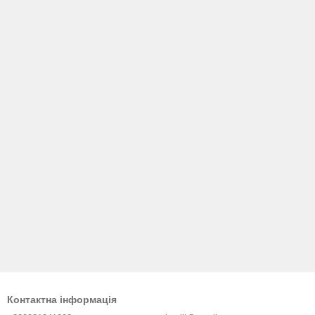
Контактна інформація