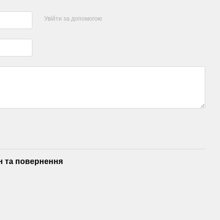
Увійти за допомогою
н та повернення