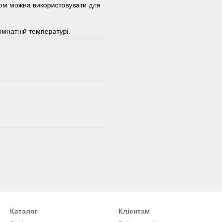
том можна використовувати для
кімнатній температурі.
Каталог
Клієнтам