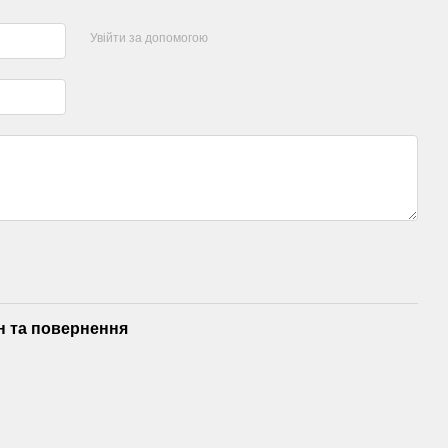
Увійти за допомогою
н та повернення