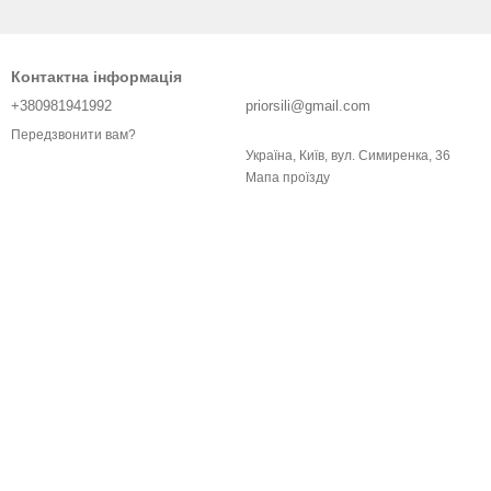
Контактна інформація
+380981941992
priorsili@gmail.com
Передзвонити вам?
Україна, Київ, вул. Симиренка, 36
Мапа проїзду