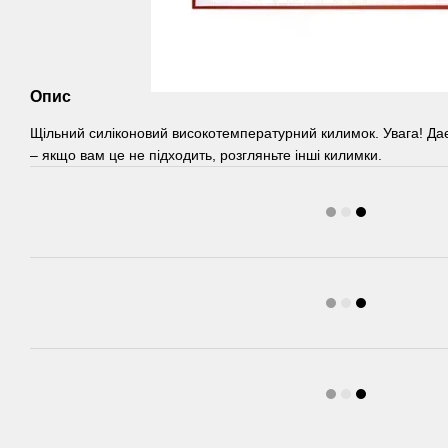
Опис
Щільний силіконовий високотемпературний килимок. Увага! Дає 
– якщо вам це не підходить, розгляньте інші килимки.