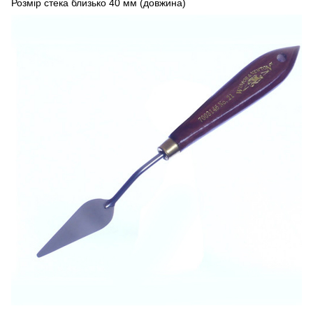
Розмір стека близько 40 мм (довжина)