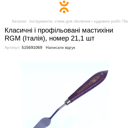
Каталог
Інструменти, стеки для ліплення і художніх робіт. П
Класичні і профільовані мастихіни
RGM (Італія), номер 21,1 шт
Артикул:
515691069
Написати відгук