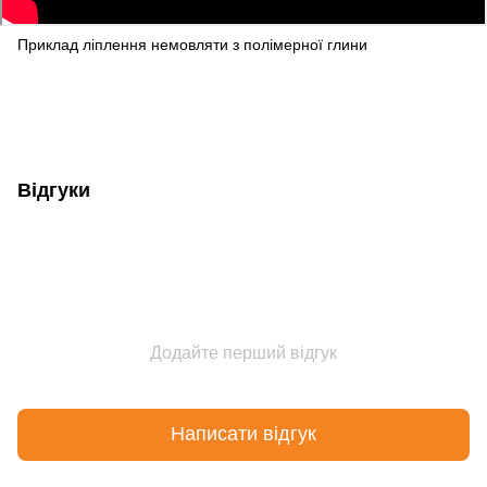
Приклад ліплення немовляти з полімерної глини
Відгуки
Додайте перший відгук
Написати відгук