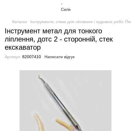
Каталог
Інструменти, стеки для ліплення і художніх робіт. П
Інструмент метал для тонкого
ліплення, дотс 2 - сторонній, стек
екскаватор
Артикул:
82007410
Написати відгук