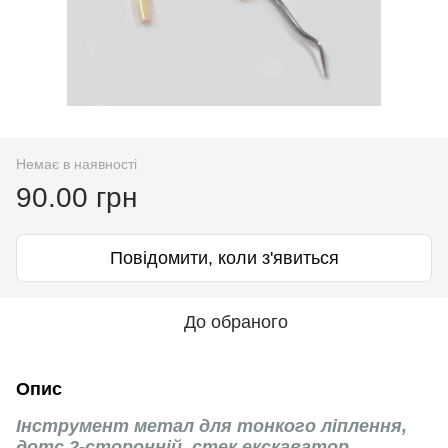
Немає в наявності
90.00 грн
Повідомити, коли з'явиться
До обраного
Опис
Інструмент метал для тонкого ліплення,
дотс 2-сторонній, стек екскаватор