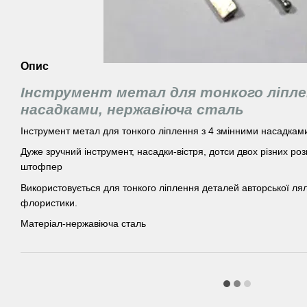
Опис
Інструмент метал для тонкого ліплен
насадками, нержавіюча сталь
Інструмент метал для тонкого ліплення з 4 змінними насадкам
Дуже зручний інструмент, насадки-вістря, дотси двох різних розм
штофпер
Використовується для тонкого ліплення деталей авторської ляль
флористики.
Матеріал-нержавіюча сталь