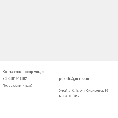
Контактна інформація
+380981941992
priorsili@gmail.com
Передзвонити вам?
Україна, Київ, вул. Симиренка, 36
Мапа проїзду