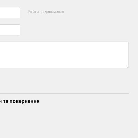
Увійти за допомогою
н та повернення