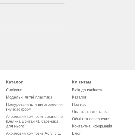
Каталог
Клієнтам
Силікони
Вхід до кабінету
Модельні литні пластики
Каталог
Поліуретани для виготовлення
Про нас
гнучких форм
Оплата та доставка
Акриловий композит Jesmonite
Обмін та повернення
(Велика Британія), барвники
для нього
Контактна інформація
Акриловий композит Acrylic 1.
Блог