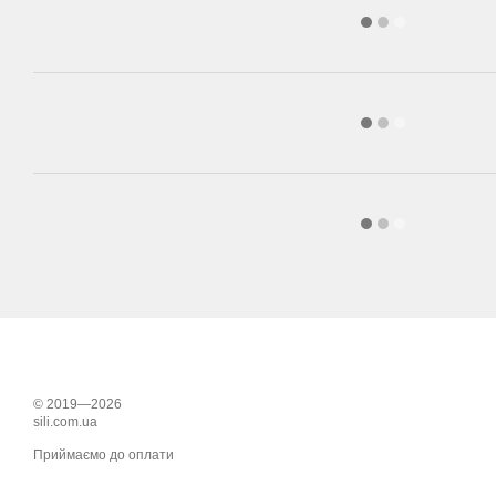
© 2019—2026
sili.com.ua
Приймаємо до оплати