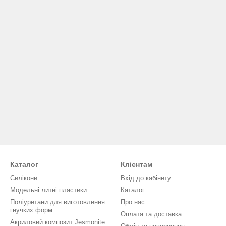
Каталог
Клієнтам
Силікони
Вхід до кабінету
Модельні литні пластики
Каталог
Поліуретани для виготовлення
Про нас
гнучких форм
Оплата та доставка
Акриловий композит Jesmonite