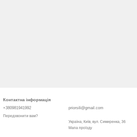
Контактна інформація
+380981941992
priorsili@gmail.com
Передзвонити вам?
Україна, Київ, вул. Симиренка, 36
Мапа проїзду