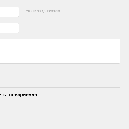
Увійти за допомогою
н та повернення