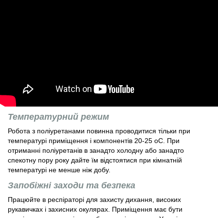
Температурний режим
Робота з поліуретанами повинна проводитися тільки при
температурі приміщення і компонентів 20-25 оС. При
отриманні поліуретанів в занадто холодну або занадто
спекотну пору року дайте їм відстоятися при кімнатній
температурі не менше ніж добу.
Запобіжні заходи та безпека
Працюйте в респіраторі для захисту дихання, високих
рукавичках і захисних окулярах. Приміщення має бути