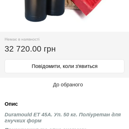
Немає в наявності
32 720.00 грн
Повідомити, коли з'явиться
До обраного
Опис
Duramould ET 45А. Уп. 50 кг. Поліуретан для
гнучких форм