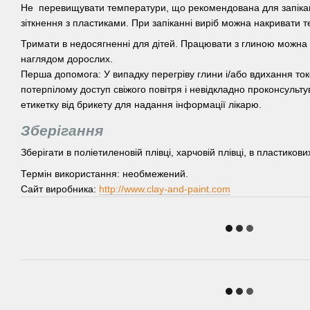
Не перевищувати температури, що рекомендована для запікан
зіткнення з пластиками. При запіканні виріб можна накривати
Тримати в недосягненні для дітей. Працювати з глиною можна д
наглядом дорослих.
Перша допомога: У випадку перегріву глини і/або вдихання ток
потерпілому доступ свіжого повітря і невідкладно проконсульту
етикетку від брикету для надання інформації лікарю.
Зберігання
Зберігати в поліетиленовій плівці, харчовій плівці, в пластиков
Термін використання: необмежений.
Сайт виробника:
http://www.clay-and-paint.com