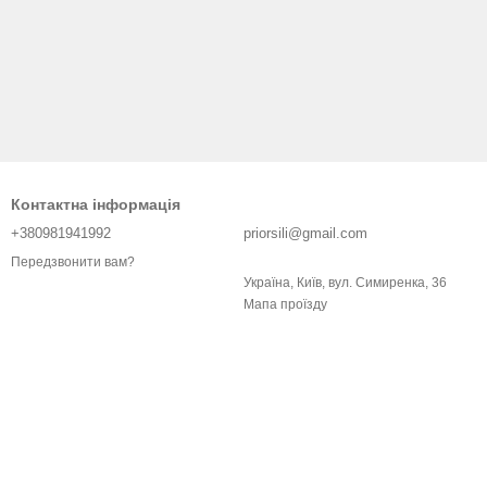
Контактна інформація
+380981941992
priorsili@gmail.com
Передзвонити вам?
Україна, Київ, вул. Симиренка, 36
Мапа проїзду