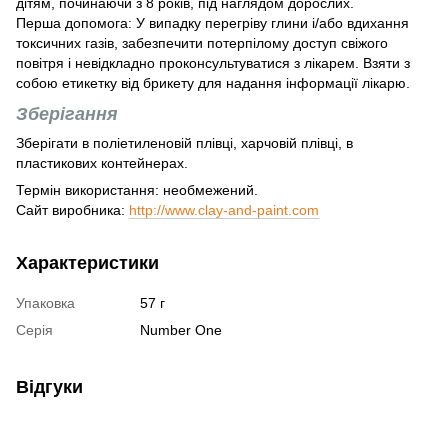
дітям, починаючи з 8 років, під наглядом дорослих.
Перша допомога: У випадку перегріву глини і/або вдихання
токсичних газів, забезпечити потерпілому доступ свіжого
повітря і невідкладно проконсультуватися з лікарем. Взяти з
собою етикетку від брикету для надання інформації лікарю.
Зберігання
Зберігати в поліетиленовій плівці, харчовій плівці, в
пластикових контейнерах.
Термін використання: необмежений.
Сайт виробника:
http://www.clay-and-paint.com
Характеристики
Упаковка
57 г
Серія
Number One
Відгуки