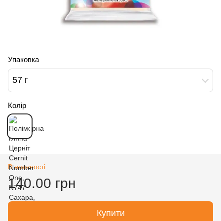
Упаковка
57 г
Колір
В наявності
140.00 грн
Купити