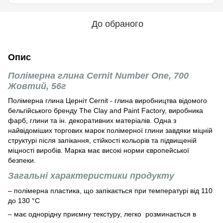
До обраного
Опис
Полімерна глина Cernit Number One, 700
Жовтий, 56г
Полімерна глина Церніт Cernit - глина виробництва відомого
бельгійського бренду The Clay and Paint Factory, виробника
фарб, глини та ін. декоративних матеріалів. Одна з
найвідоміших торгових марок полімерної глини завдяки міцній
структурі після запікання, стійкості кольорів та підвищеній
міцності виробів. Марка має високі норми європейської
безпеки.
Загальні характеристики продукту
– полімерна пластика, що запікається при температурі від 110
до 130 °С
– має однорідну приємну текстуру, легко розминається в