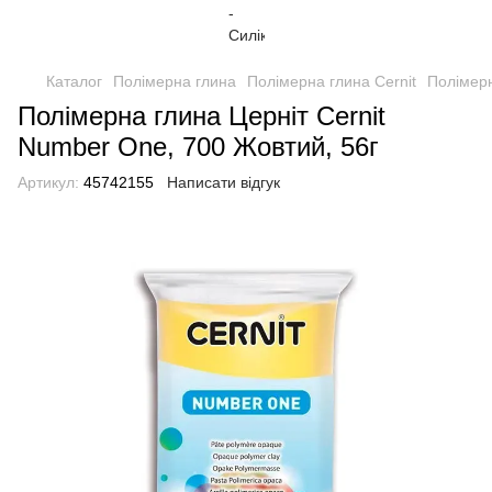
Каталог
Полімерна глина
Полімерна глина Cernit
Полімерн
Полімерна глина Церніт Cernit
Number One, 700 Жовтий, 56г
Артикул:
45742155
Написати відгук