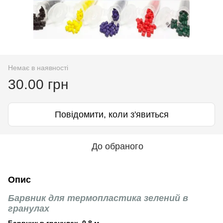
Немає в наявності
30.00 грн
Повідомити, коли з'явиться
До обраного
Опис
Барвник для термопластика зелений в
гранулах
Барвник в гранулах, 0.8 м