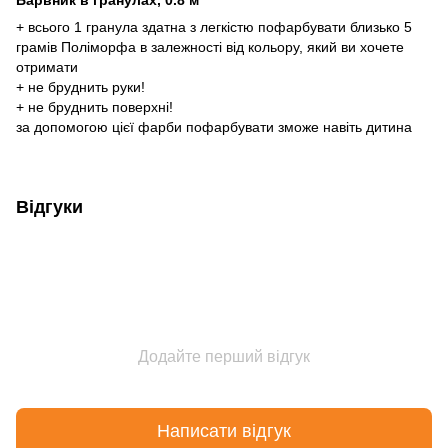
+ всього 1 гранула здатна з легкістю пофарбувати близько 5
грамів Поліморфа в залежності від кольору, який ви хочете
отримати
+ не бруднить руки!
+ не бруднить поверхні!
за допомогою цієї фарби пофарбувати зможе навіть дитина
Відгуки
Додайте перший відгук
Написати відгук