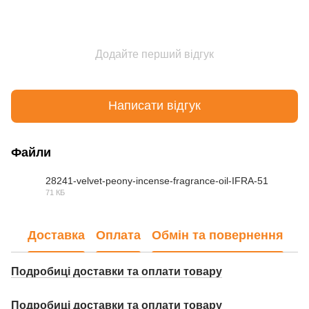
Додайте перший відгук
Написати відгук
Файли
28241-velvet-peony-incense-fragrance-oil-IFRA-51
71 КБ
PDF
Доставка
Оплата
Обмін та повернення
Подробиці доставки та оплати товару
Подробиці доставки та оплати товару