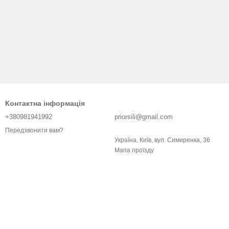
Контактна інформація
+380981941992
priorsili@gmail.com
Передзвонити вам?
Україна, Київ, вул. Симиренка, 36
Мапа проїзду