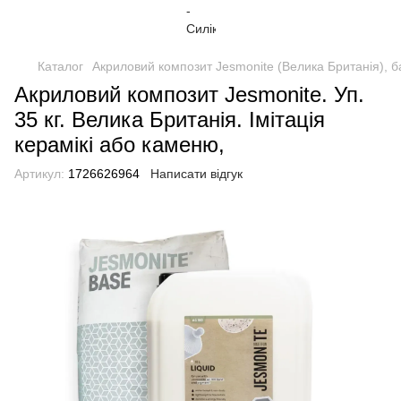
Каталог
Акриловий композит Jesmonite (Велика Британія), б
Акриловий композит Jesmonite. Уп.
35 кг. Велика Британія. Iмітація
керамікі або каменю,
Артикул:
1726626964
Написати відгук