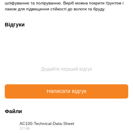
шліфуванню та поліруванню. Виріб можна покрити ґрунтом і
лаком для підвищення стійкості до вологи та бруду.
Відгуки
Додайте перший відгук
Написати відгук
Файли
AC100-Technical-Data-Sheet
277 КБ
PDF