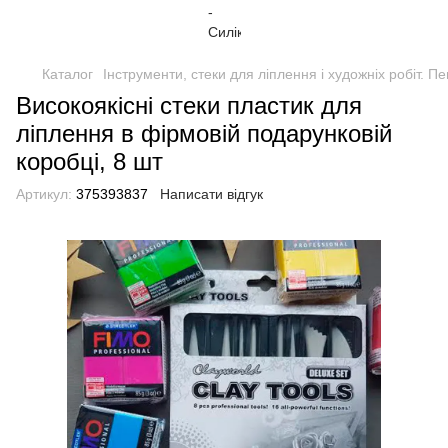
Каталог
Інструменти, стеки для ліплення і художніх робіт. П
Високоякісні стеки пластик для
ліплення в фірмовій подарунковій
коробці, 8 шт
Артикул:
375393837
Написати відгук