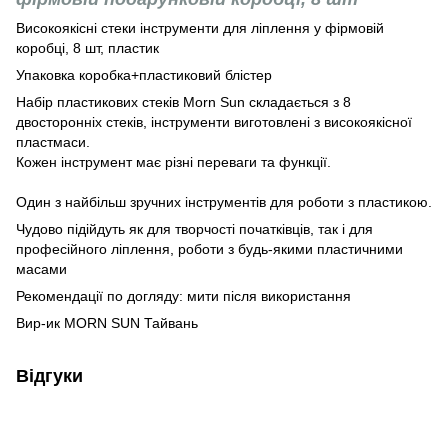
Високоякісні стеки інструменти для ліплення у фірмовій
коробці, 8 шт, пластик
Упаковка коробка+пластиковий блістер
Набір пластикових стеків Morn Sun складається з 8
двосторонніх стеків, інструменти виготовлені з високоякісної
пластмаси.
Кожен інструмент має різні переваги та функції.
Один з найбільш зручних інструментів для роботи з пластикою.
Чудово підійдуть як для творчості початківців, так і для
професійного ліплення, роботи з будь-якими пластичними
масами
Рекомендації по догляду: мити після використання
Вир-ик MORN SUN Тайвань
Відгуки