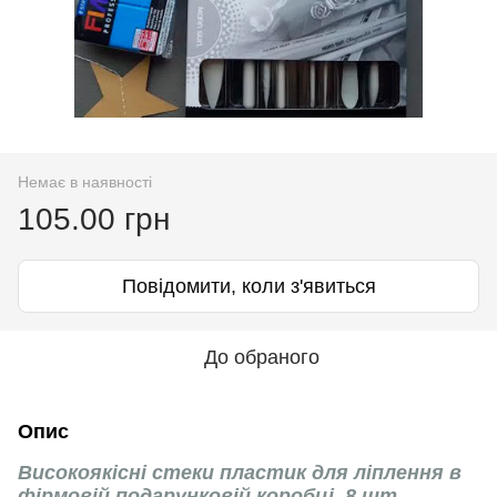
Немає в наявності
105.00 грн
Повідомити, коли з'явиться
До обраного
Опис
Високоякісні стеки пластик для ліплення в
фірмовій подарунковій коробці, 8 шт