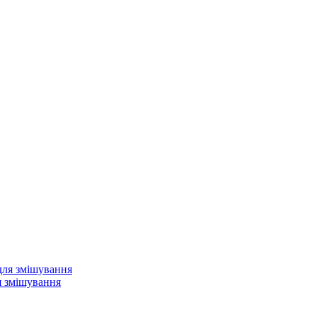
ля змішування