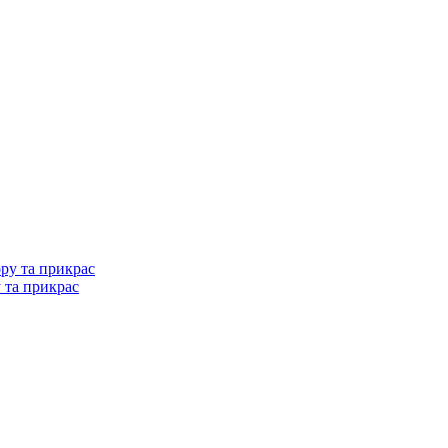
у та прикрас