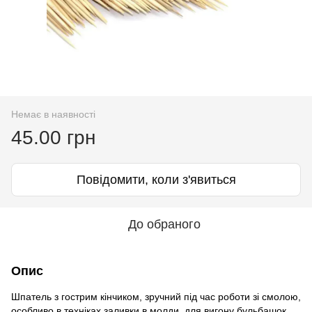
Немає в наявності
45.00 грн
Повідомити, коли з'явиться
До обраного
Опис
Шпатель з гострим кінчиком, зручний під час роботи зі смолою,
особливо в техніках заливки в молди, для вигону бульбашок,