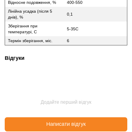
Відносне подовження, %
400-550
Лінійна усадка (після 5
0,1
днів), %
Зберігання при
5-35С
температурі, С
Термін зберігання, міс.
6
Відгуки
Додайте перший відгук
Написати відгук