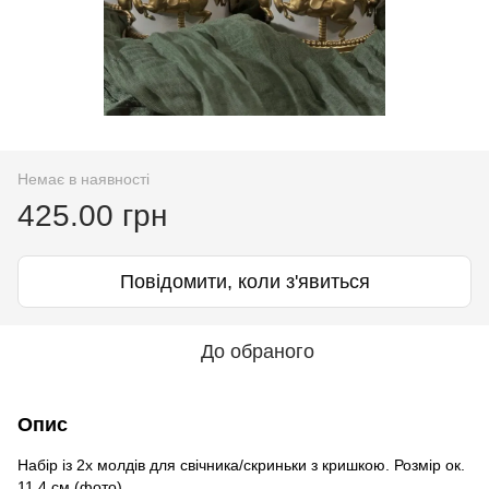
Немає в наявності
425.00 грн
Повідомити, коли з'явиться
До обраного
Опис
Набір із 2х молдів для свічника/скриньки з кришкою. Розмір ок.
11,4 см (фото)