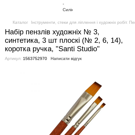
Каталог
Інструменти, стеки для ліплення і художніх робіт. П
Набір пензлів художніх № 3,
синтетика, 3 шт плоскі (№ 2, 6, 14),
коротка ручка, "Santi Studio"
Артикул:
1563752970
Написати відгук