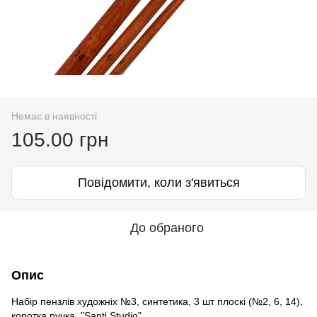
Немає в наявності
105.00 грн
Повідомити, коли з'явиться
До обраного
Опис
Набір пензлів художніх №3, синтетика, 3 шт плоскі (№2, 6, 14),
коротка ручка, "Santi Studio"