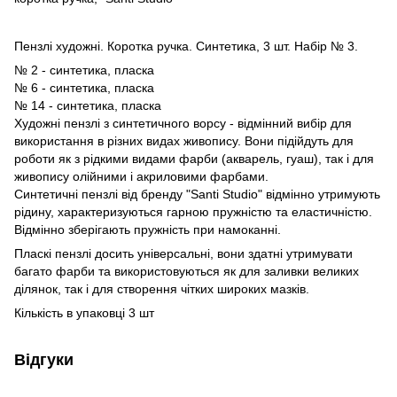
Пензлі художні. Коротка ручка. Синтетика, 3 шт. Набір № 3.
№ 2 - синтетика, пласка
№ 6 - синтетика, пласка
№ 14 - синтетика, пласка
Художні пензлі з синтетичного ворсу - відмінний вибір для
використання в різних видах живопису. Вони підійдуть для
роботи як з рідкими видами фарби (акварель, гуаш), так і для
живопису олійними і акриловими фарбами.
Синтетичні пензлі від бренду "Santi Studio" відмінно утримують
рідину, характеризуються гарною пружністю та еластичністю.
Відмінно зберігають пружність при намоканні.
Пласкі пензлі досить універсальні, вони здатні утримувати
багато фарби та використовуються як для заливки великих
ділянок, так і для створення чітких широких мазків.
Кількість в упаковці 3 шт
Відгуки