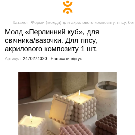
Каталог
Форми (молди) для акрилового композиту, гіпсу, бе
Молд «Перлинний куб», для
свічника/вазочки. Для гіпсу,
акрилового композиту 1 шт.
Артикул:
2470274320
Написати відгук