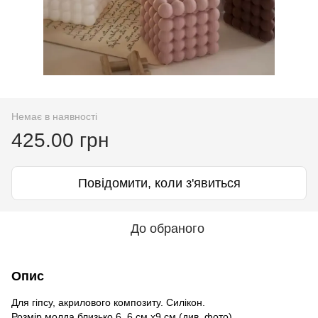
Немає в наявності
425.00 грн
Повідомити, коли з'явиться
До обраного
Опис
Для гіпсу, акрилового композиту. Силікон.
Розмір молда близько 6, 6 см х9 см (див. фото)