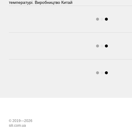
температурі. Виробництво Китай
© 2019—2026
sili.com.ua