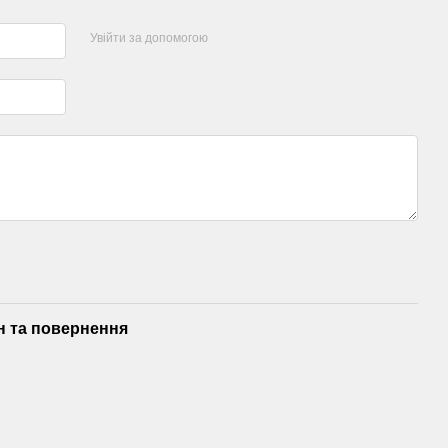
Увійти за допомогою
н та повернення