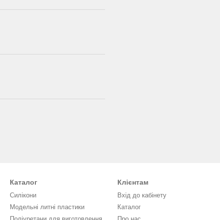
Каталог
Клієнтам
Силікони
Вхід до кабінету
Модельні литні пластики
Каталог
Поліуретани для виготовлення
Про нас