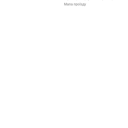
Мапа проїзду