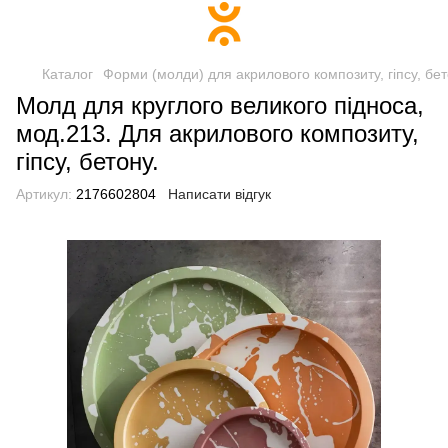
Каталог
Форми (молди) для акрилового композиту, гіпсу, бе
Молд для круглого великого підноса,
мод.213. Для акрилового композиту,
гіпсу, бетону.
Артикул:
2176602804
Написати відгук