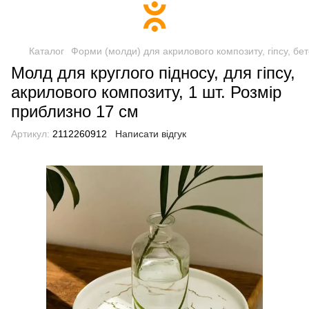
Каталог
Форми (молди) для акрилового композиту, гіпсу, бе
Молд для круглого підносу, для гіпсу,
акрилового композиту, 1 шт. Розмір
приблизно 17 см
Артикул:
2112260912
Написати відгук