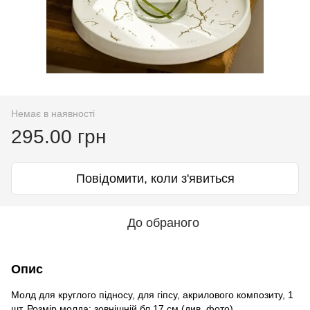
Немає в наявності
295.00 грн
Повідомити, коли з'явиться
До обраного
Опис
Молд для круглого підносу, для гіпсу, акрилового композиту, 1
шт. Розмір молда: зовнішній бл.17 см (див. фото).