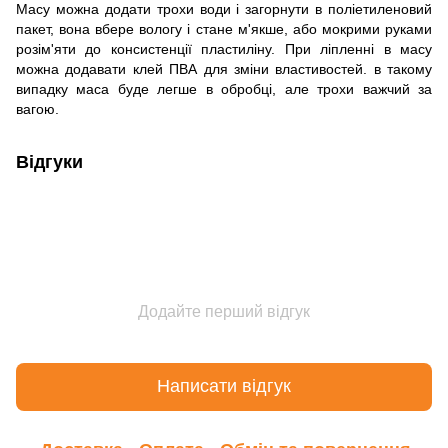
Масу можна додати трохи води і загорнути в поліетиленовий
пакет, вона вбере вологу і стане м'якше, або мокрими руками
розім'яти до консистенції пластиліну. При ліпленні в масу
можна додавати клей ПВА для зміни властивостей. в такому
випадку маса буде легше в обробці, але трохи важчий за
вагою.
Відгуки
Додайте перший відгук
Написати відгук