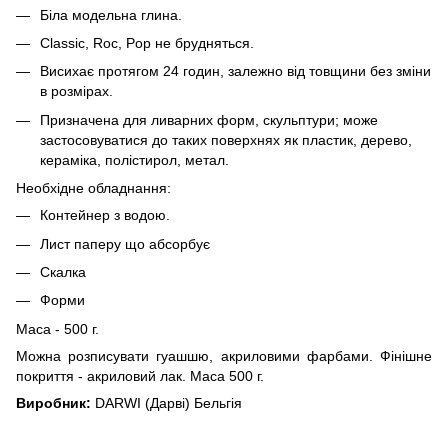
Біла модельна глина.
Classic, Roc, Pop не брудняться.
Висихає протягом 24 годин, залежно від товщини без зміни
в розмірах.
Призначена для ливарних форм, скульптури; може
застосовуватися до таких поверхнях як пластик, дерево,
кераміка, полістирол, метал.
Необхідне обладнання:
Контейнер з водою.
Лист паперу що абсорбує
Скалка
Форми
Маса - 500 г.
Можна розписувати гуашшю, акриловими фарбами. Фінішне
покриття - акриловий лак. Маса 500 г.
Виробник:
DARWI (Дарві) Бельгія