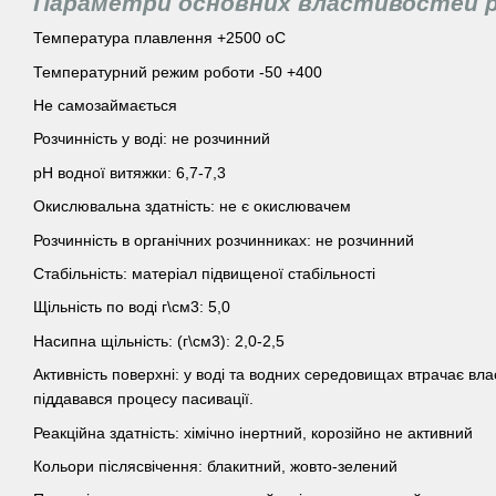
Параметри основних властивостей 
Температура плавлення +2500 оС
Температурний режим роботи -50 +400
Не самозаймається
Розчинність у воді: не розчинний
pH водної витяжки: 6,7-7,3
Окислювальна здатність: не є окислювачем
Розчинність в органічних розчинниках: не розчинний
Стабільність: матеріал підвищеної стабільності
Щільність по воді г\см3: 5,0
Насипна щільність: (г\см3): 2,0-2,5
Активність поверхні: у воді та водних середовищах втрачає вла
піддавався процесу пасивації.
Реакційна здатність: хімічно інертний, корозійно не активний
Кольори післясвічення: блакитний, жовто-зелений