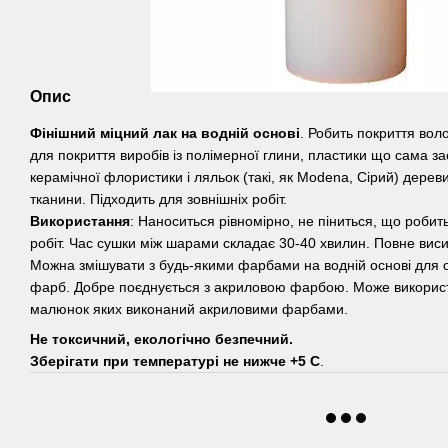
Опис
Фінішний міцний лак на водній основі
. Робить покриття вол
для покриття виробів із полімерної глини, пластики що сама зас
керамічної флористики і ляльок (такі, як Modena, Сірий) дереви
тканини. Підходить для зовнішніх робіт.
Використання
: Наноситься рівномірно, не піниться, що робит
робіт. Час сушки між шарами складає 30-40 хвилин. Повне висих
Можна змішувати з будь-якими фарбами на водній основі для
фарб. Добре поєднується з акриловою фарбою. Може використ
малюнок яких виконаний акриловими фарбами.
Не токсичний, екологічно безпечний.
Зберігати при температурі не нижче +5 С
.