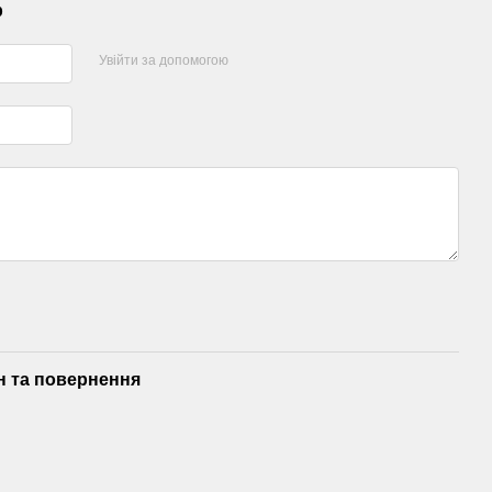
р
Увійти за допомогою
н та повернення