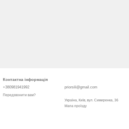
Контактна інформація
+380981941992
priorsili@gmail.com
Передзвонити вам?
Україна, Київ, вул. Симиренка, 36
Мапа проїзду