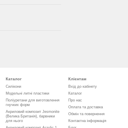
Каталог
Клієнтам
Силікони
Вхід до кабінету
Модельні литні пластики
Каталог
Поліуретани для виготовлення
Про нас
гнучких форм
Оплата та доставка
Акриловий композит Jesmonite
Обмін та повернення
(Велика Британія), барвники
для нього
Контактна інформація
Акриловий композит Acrylic 1.
Блог