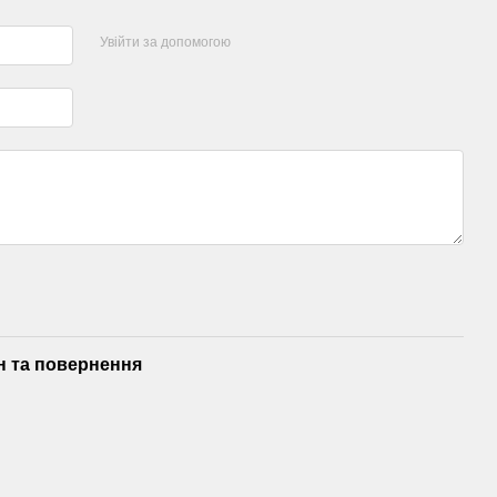
Увійти за допомогою
н та повернення