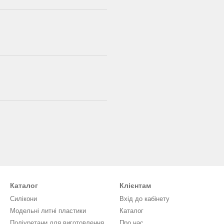
Каталог
Клієнтам
Силікони
Вхід до кабінету
Модельні литні пластики
Каталог
Поліуретани для виготовлення
Про нас