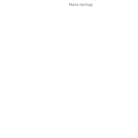
Мапа проїзду