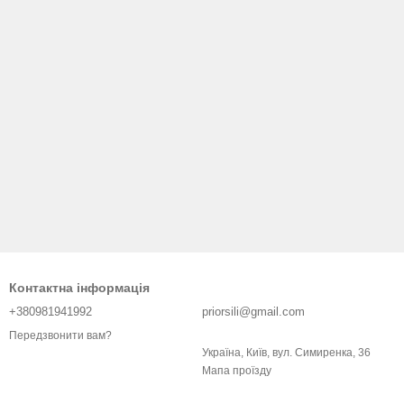
Контактна інформація
+380981941992
priorsili@gmail.com
Передзвонити вам?
Україна, Київ, вул. Симиренка, 36
Мапа проїзду