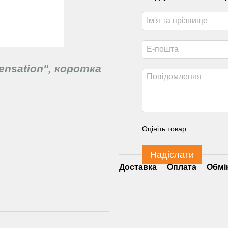
ensation", коротка
Оцініть товар
Надіслати
Доставка
Оплата
Обмі