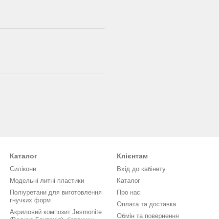
Каталог
Клієнтам
Силікони
Вхід до кабінету
Модельні литні пластики
Каталог
Поліуретани для виготовлення
Про нас
гнучких форм
Оплата та доставка
Акриловий композит Jesmonite
Обмін та повернення