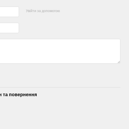
Увійти за допомогою
н та повернення