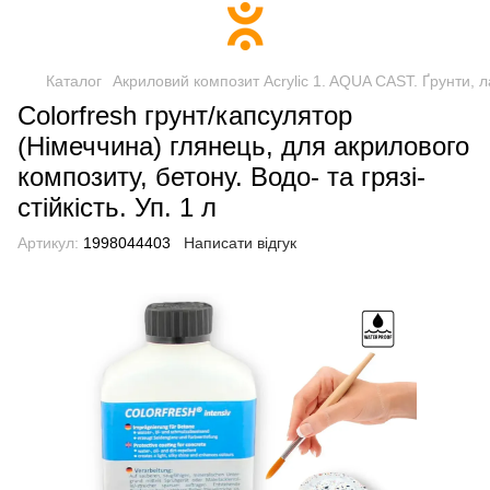
Каталог
Акриловий композит Acrylic 1. AQUA CAST. Ґрунти, л
Colorfresh грунт/капсулятор
(Німеччина) глянець, для акрилового
композиту, бетону. Водо- та грязі-
стійкість. Уп. 1 л
Артикул:
1998044403
Написати відгук