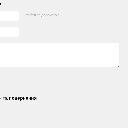
р
Увійти за допомогою
н та повернення